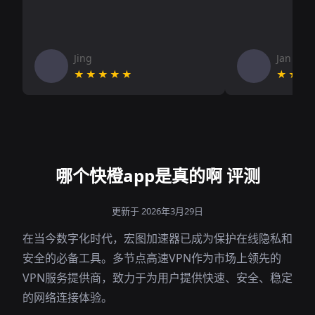
Jing
Jan V
★★★★★
★★★
哪个快橙app是真的啊 评测
更新于 2026年3月29日
在当今数字化时代，宏图加速器已成为保护在线隐私和
安全的必备工具。多节点高速VPN作为市场上领先的
VPN服务提供商，致力于为用户提供快速、安全、稳定
的网络连接体验。